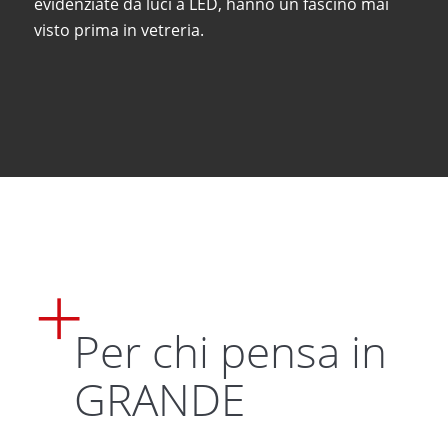
evidenziate da luci a LED, hanno un fascino mai
visto prima in vetreria.
Per chi pensa in
GRANDE