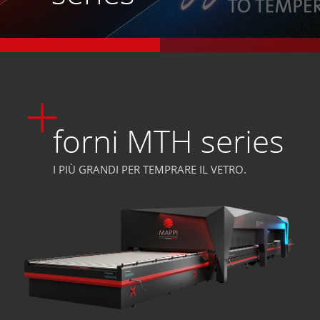
1
2
forni MTH series
I PIÙ GRANDI PER TEMPRARE IL VETRO.