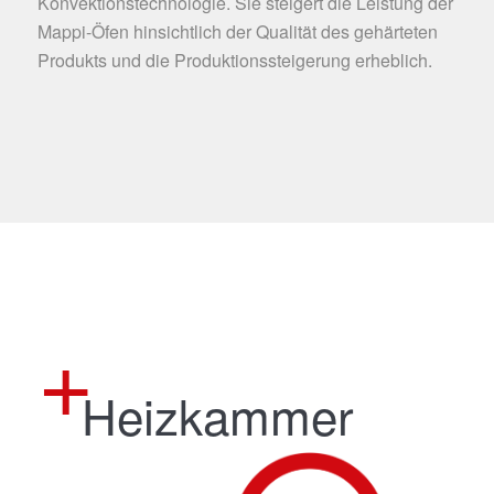
Konvektionstechnologie. Sie steigert die Leistung der
Mappi-Öfen hinsichtlich der Qualität des gehärteten
Produkts und die Produktionssteigerung erheblich.
Heizkammer