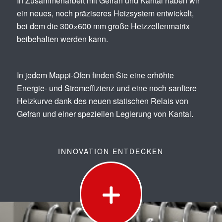
In Zusammenarbeit mit Gefran und Kantal haben wir
ein neues, noch präziseres Heizsystem entwickelt,
bei dem die 300×600 mm große Heizzellenmatrix
beibehalten werden kann.
In jedem Mappi-Ofen finden Sie eine erhöhte
Energie- und Stromeffizienz und eine noch sanftere
Heizkurve dank des neuen statischen Relais von
Gefran und einer speziellen Legierung von Kantal.
INNOVATION ENTDECKEN