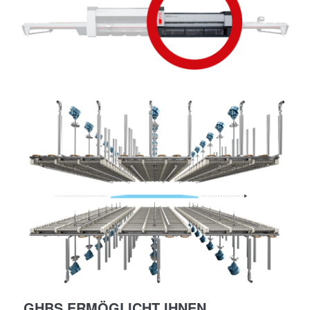
GHBS ERMÖGLICHT IHNEN