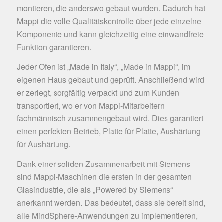
montieren, die anderswo gebaut wurden. Dadurch hat
Mappi die volle Qualitätskontrolle über jede einzelne
Komponente und kann gleichzeitig eine einwandfreie
Funktion garantieren.
Jeder Ofen ist „Made in Italy“, „Made in Mappi“, im
eigenen Haus gebaut und geprüft. Anschließend wird
er zerlegt, sorgfältig verpackt und zum Kunden
transportiert, wo er von Mappi-Mitarbeitern
fachmännisch zusammengebaut wird. Dies garantiert
einen perfekten Betrieb, Platte für Platte, Aushärtung
für Aushärtung.
Dank einer soliden Zusammenarbeit mit Siemens
sind Mappi-Maschinen die ersten in der gesamten
Glasindustrie, die als „Powered by Siemens“
anerkannt werden. Das bedeutet, dass sie bereit sind,
alle MindSphere-Anwendungen zu implementieren,