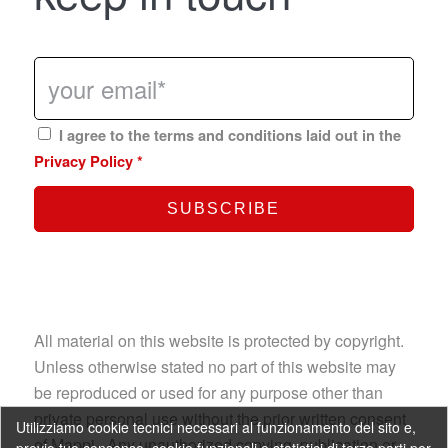
I agree to the terms and conditions laid out in the
Privacy Policy
*
All material on this website is protected by copyright.
Unless otherwise stated no part of this website may
be reproduced or used for any purpose other than
private personal use without the prior written consent
Utilizziamo cookie tecnici necessari al funzionamento del sito e,
of Mappi. Any unauthorized copying, publication or