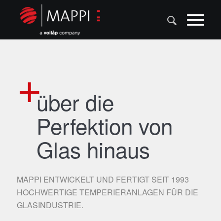
über die
Perfektion von
Glas hinaus
MAPPI ENTWICKELT UND FERTIGT SEIT 1993
HOCHWERTIGE TEMPERIERANLAGEN FÜR DIE
GLASINDUSTRIE.