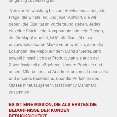
langfristig zuverlässig ist.
„Von der Entwicklung bis zum Service muss bei jeder
Frage, die wir stellen, und jeder Antwort, die wir
geben, die Qualität im Vordergrund stehen. Jedes
einzelne Stück, jede Komponente und jede Person,
die für Mappi arbeitet, ist für die Qualität einer
unverwechselbaren Marke verantwortlich, denn die
Lösungen, die Mappi auf dem Markt anbietet, sind
sowohl hinsichtlich der Produktivität als auch der
Zuverlässigkeit maßgebend. Unsere Produkte und
unsere Mitarbeiter sind Ausdruck unseres Lebensstils
und unseres Bestrebens, über die Perfektion des
Glases hinauszugehen“, fasst Nancy Mammaro
zusammen.
ES IST EINE MISSION, DIE ALS ERSTES DIE
BEDÜRFNISSE DER KUNDEN
BERÜCKSICHTIGT