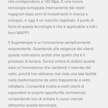
che corrispondono a 160 Mpa. È una nuova
tecnologia sviluppata internamente dai nostri
ingegneri dopo anni di investimenti in ricerca e
sviluppo, e oggi è un marchio registrato. Il punto di
forza di questa tecnologia è che è applicabile a tutti i
forni MAPPI.
Il Supertemper è un’innovazione semplicemente
sorprendente. Guardando alle esigenze dei clienti,
questa volta siamo andati oltre quello che è il
processo di tempra. Senza ombra di dubbio questa
sarà un’innovazione che cambierà il mercato del
vetro, poiché non abbiamo mai visto una tale facilità
nella trasformazione da vetro trasparente a vetro
refrattario. Consentirà inoltre a molti clienti di
espandere le proprie opportunità commerciali,
consentendo loro di entrare in nuovi mercati
attraverso questa tecnologia.