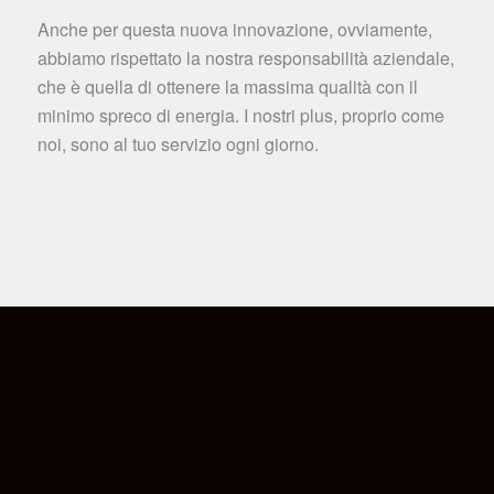
Anche per questa nuova innovazione, ovviamente,
abbiamo rispettato la nostra responsabilità aziendale,
che è quella di ottenere la massima qualità con il
minimo spreco di energia. I nostri plus, proprio come
noi, sono al tuo servizio ogni giorno.